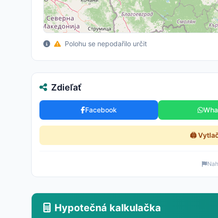
Polohu se nepodařilo určit
Zdieľať
Facebook
Wha
🖨️ Vytla
Nahl
Hypotečná kalkulačka