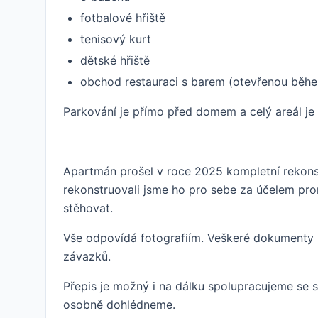
fotbalové hřiště
tenisový kurt
dětské hřiště
obchod restauraci s barem (otevřenou běhe
Parkování je přímo před domem a celý areál je 
Apartmán prošel v roce 2025 kompletní rekonstr
rekonstruovali jsme ho pro sebe za účelem pr
stěhovat.
Vše odpovídá fotografiím. Veškeré dokumenty k
závazků.
Přepis je možný i na dálku spolupracujeme se s
osobně dohlédneme.