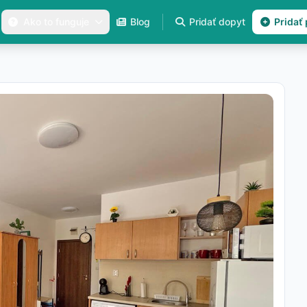
Ako to funguje
Blog
Pridať dopyt
Pridať