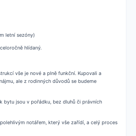
m letní sezóny)
celoročně hlídaný.
ukcí vše je nové a plně funkční. Kupovali a
onájmu, ale z rodinných důvodů se budeme
 bytu jsou v pořádku, bez dluhů či právních
polehlivým notářem, který vše zařídí, a celý proces