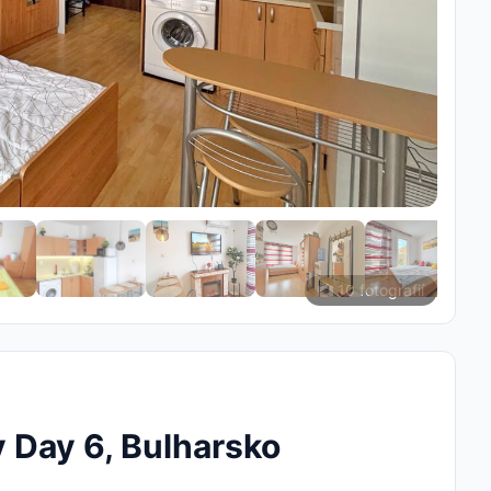
10 fotografií
y Day 6, Bulharsko