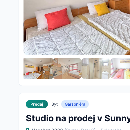
Predaj
Byt
Garsoniéra
Studio na prodej v Sunn