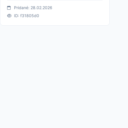
Pridané: 28.02.2026
ID: f31805d0