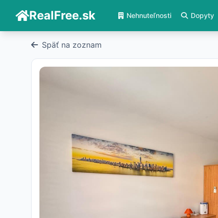
RealFree.sk
Nehnuteľnosti
Dopyty
Späť na zoznam