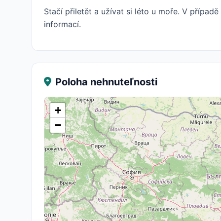
Stačí přiletět a užívat si léto u moře. V přípa
informací.
Poloha nehnuteľnosti
+
−