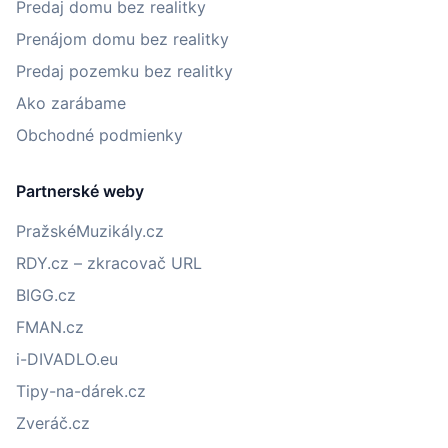
Predaj domu bez realitky
Prenájom domu bez realitky
Predaj pozemku bez realitky
Ako zarábame
Obchodné podmienky
Partnerské weby
PražskéMuzikály.cz
RDY.cz – zkracovač URL
BIGG.cz
FMAN.cz
i-DIVADLO.eu
Tipy-na-dárek.cz
Zveráč.cz