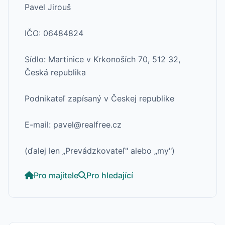
Pavel Jirouš
IČO: 06484824
Sídlo: Martinice v Krkonoších 70, 512 32,
Česká republika
Podnikateľ zapísaný v Českej republike
E-mail: pavel@realfree.cz
(ďalej len „Prevádzkovateľ" alebo „my")
Pro majitele
Pro hledající