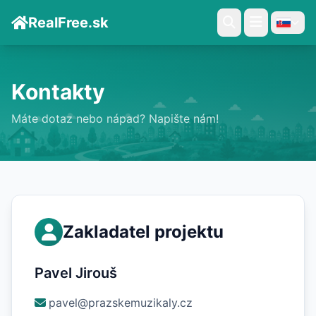
RealFree.sk
Kontakty
Máte dotaz nebo nápad? Napište nám!
Zakladatel projektu
Pavel Jirouš
pavel@prazskemuzikaly.cz