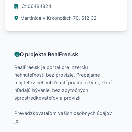
IČ: 06484824
Martinice v Krkonoších 70, 512 32
O projekte RealFree.sk
RealFree.sk je portál pre inzerciu
nehnuteľností bez provízie. Prepájame
majiteľov nehnuteľností priamo s tými, ktorí
hľadajú bývanie, bez zbytočných
sprostredkovateľov a provízií.
Prevádzkovateľom vašich osobných údajov
je: