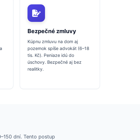
Bezpečné zmluvy
Kúpnu zmluvu na dom aj
za
pozemok spíše advokát (6–18
tis. Kč). Peniaze idú do
úschovy. Bezpečné aj bez
realitky.
0–150 dní. Tento postup