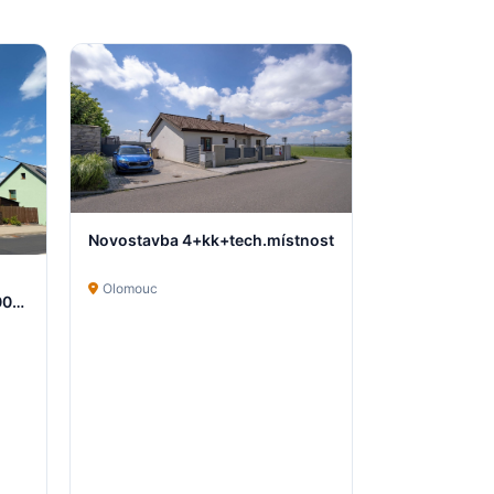
Novostavba 4+kk+tech.místnost
Olomouc
00
700