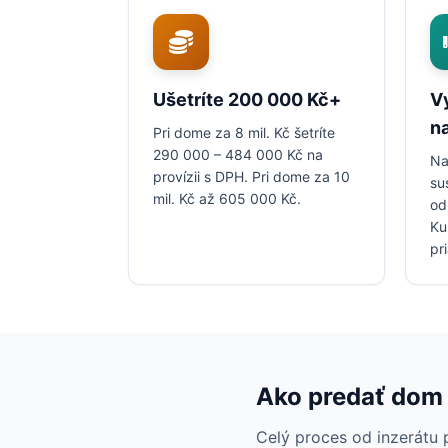
Ušetríte 200 000 Kč+
V
na
Pri dome za 8 mil. Kč šetríte
290 000 – 484 000 Kč na
Na
provízii s DPH. Pri dome za 10
su
mil. Kč až 605 000 Kč.
od
Ku
pr
Ako predať dom b
Celý proces od inzerátu 