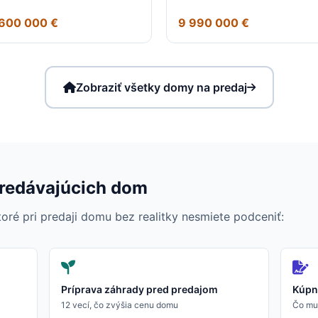
 600 000 €
9 990 000 €
Zobraziť všetky domy na predaj
predávajúcich dom
oré pri predaji domu bez realitky nesmiete podceniť:
Príprava záhrady pred predajom
Kúpn
12 vecí, čo zvýšia cenu domu
Čo mus