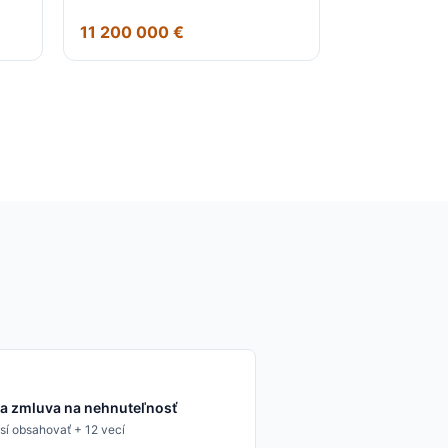
11 200 000 €
a zmluva na nehnuteľnosť
í obsahovať + 12 vecí