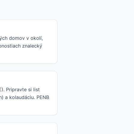
ých domov v okolí,
ybnostiach znalecký
 Pripravte si list
yn) a kolaudáciu. PENB