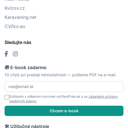
Kvízov.cz
Karavaning.net
CVčko.eu
Sledujte nás
🎁 E-book zadarmo
10 chýb pri predaji nehnuteľnosti — pošleme PDF na e-mail.
Súhlasím s odberom noviniek od RealFree.sk a so
zásadami ochrany
osobných údajov
.
Chcem e-book
🛠 Užitočné nástroje