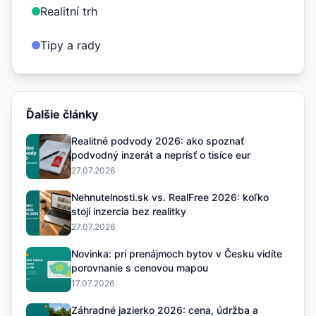
Realitní trh
Tipy a rady
Ďalšie články
Realitné podvody 2026: ako spoznať
podvodný inzerát a neprísť o tisíce eur
27.07.2026
Nehnutelnosti.sk vs. RealFree 2026: koľko
stojí inzercia bez realitky
27.07.2026
Novinka: pri prenájmoch bytov v Česku vidíte
porovnanie s cenovou mapou
17.07.2026
Záhradné jazierko 2026: cena, údržba a