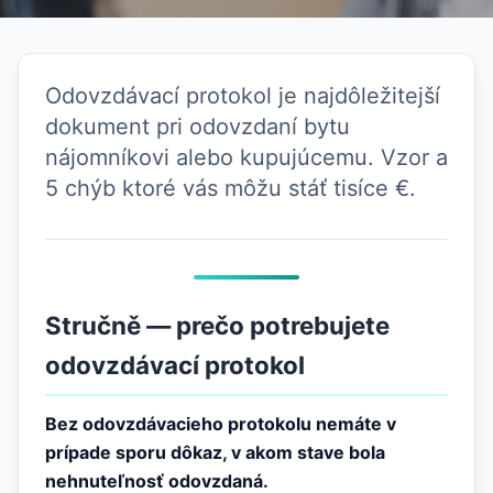
Odovzdávací protokol je najdôležitejší
dokument pri odovzdaní bytu
nájomníkovi alebo kupujúcemu. Vzor a
5 chýb ktoré vás môžu stáť tisíce €.
Stručně — prečo potrebujete
odovzdávací protokol
Bez odovzdávacieho protokolu nemáte v
prípade sporu dôkaz, v akom stave bola
nehnuteľnosť odovzdaná.