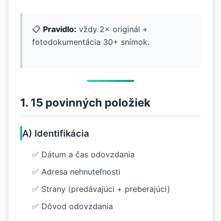
📋
Pravidlo:
vždy 2× originál +
fotodokumentácia 30+ snímok.
1. 15 povinných položiek
A) Identifikácia
✅ Dátum a čas odovzdania
✅ Adresa nehnuteľnosti
✅ Strany (predávajúci + preberajúci)
✅ Dôvod odovzdania