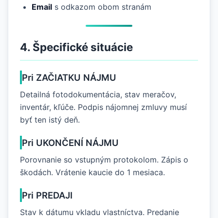
Email
s odkazom obom stranám
4. Špecifické situácie
Pri ZAČIATKU NÁJMU
Detailná fotodokumentácia, stav meračov,
inventár, kľúče. Podpis nájomnej zmluvy musí
byť ten istý deň.
Pri UKONČENÍ NÁJMU
Porovnanie so vstupným protokolom. Zápis o
škodách. Vrátenie kaucie do 1 mesiaca.
Pri PREDAJI
Stav k dátumu vkladu vlastníctva. Predanie