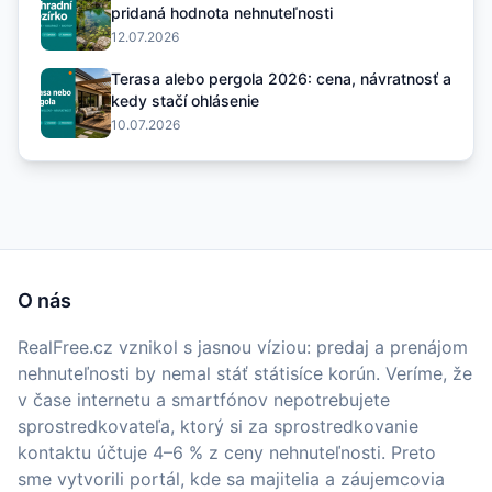
pridaná hodnota nehnuteľnosti
12.07.2026
Terasa alebo pergola 2026: cena, návratnosť a
kedy stačí ohlásenie
10.07.2026
O nás
RealFree.cz vznikol s jasnou víziou: predaj a prenájom
nehnuteľnosti by nemal stáť státisíce korún. Veríme, že
v čase internetu a smartfónov nepotrebujete
sprostredkovateľa, ktorý si za sprostredkovanie
kontaktu účtuje 4–6 % z ceny nehnuteľnosti. Preto
sme vytvorili portál, kde sa majitelia a záujemcovia