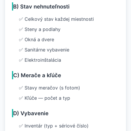
B) Stav nehnuteľnosti
✅ Celkový stav každej miestnosti
✅ Steny a podlahy
✅ Okná a dvere
✅ Sanitárne vybavenie
✅ Elektroinštalácia
C) Merače a kľúče
✅ Stavy meračov (s fotom)
✅ Kľúče — počet a typ
D) Vybavenie
✅ Inventár (typ + sériové číslo)