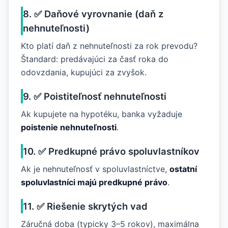
8. ✅ Daňové vyrovnanie (daň z
nehnuteľnosti)
Kto platí daň z nehnuteľnosti za rok prevodu?
Štandard: predávajúci za časť roka do
odovzdania, kupujúci za zvyšok.
9. ✅ Poistiteľnosť nehnuteľnosti
Ak kupujete na hypotéku, banka vyžaduje
poistenie nehnuteľnosti
.
10. ✅ Predkupné právo spoluvlastníkov
Ak je nehnuteľnosť v spoluvlastníctve,
ostatní
spoluvlastníci majú predkupné právo
.
11. ✅ Riešenie skrytých vad
Záručná doba (typicky 3–5 rokov), maximálna