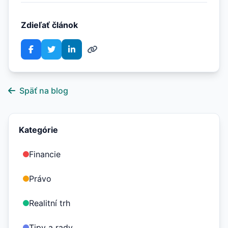
Zdieľať článok
Späť na blog
Kategórie
Financie
Právo
Realitní trh
Tipy a rady