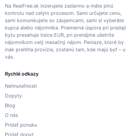
Na RealFree.sk inzerujete zadarmo a máte plnú
kontrolu nad celým procesom. Sami určujete cenu,
sami komunikujete so záujemcami, sami si vyberáte
kupca alebo nájomníka. Priemerná úspora pri predaji
bytu presahuje tisíce EUR, pri prenájme ušetríte
nájomníkom celý mesačný nájom. Peniaze, ktoré by
inak prehltla provízie, zostanú tam, kde majú byť – u
vás.
Rychlé odkazy
Nehnuteľnosti
Dopyty
Blog
O nás
Pridať ponuku
Pridať dopyt