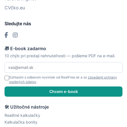
CVčko.eu
Sledujte nás
🎁 E-book zadarmo
10 chýb pri predaji nehnuteľnosti — pošleme PDF na e-mail.
Súhlasím s odberom noviniek od RealFree.sk a so
zásadami ochrany
osobných údajov
.
Chcem e-book
🛠 Užitočné nástroje
Realitné kalkulačky
Kalkulačka bonity