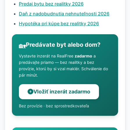
Predaj bytu bez realitky 2026
Daň z nadobudnutia nehnuteľnosti 2026
Hypotéka pri kúpe bez realitky 2026
Predávate byt alebo dom?
🏡
Vystavte inzerát na RealFree
zadarmo
a
predávajte priamo — bez realitky a bez
provízie, ktorú by si vzal maklér. Schválenie do
pár minút.
Vložiť inzerát zadarmo
Bez provízie · bez sprostredkovateľa