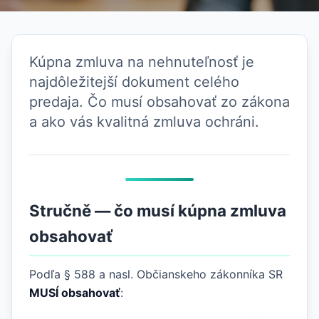
Kúpna zmluva na nehnuteľnosť je
najdôležitejší dokument celého
predaja. Čo musí obsahovať zo zákona
a ako vás kvalitná zmluva ochráni.
Stručně — čo musí kúpna zmluva
obsahovať
Podľa § 588 a nasl. Občianskeho zákonníka SR
MUSÍ obsahovať
: