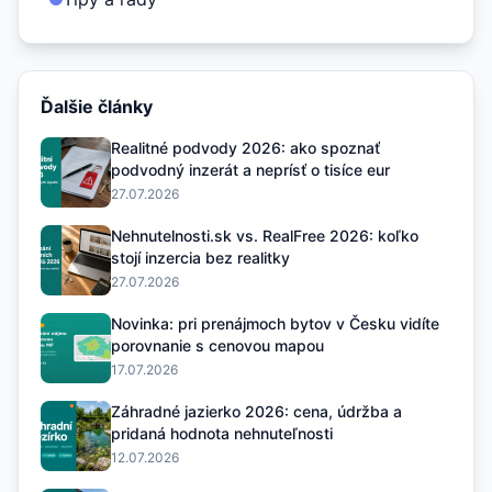
Ďalšie články
Realitné podvody 2026: ako spoznať
podvodný inzerát a neprísť o tisíce eur
27.07.2026
Nehnutelnosti.sk vs. RealFree 2026: koľko
stojí inzercia bez realitky
27.07.2026
Novinka: pri prenájmoch bytov v Česku vidíte
porovnanie s cenovou mapou
17.07.2026
Záhradné jazierko 2026: cena, údržba a
pridaná hodnota nehnuteľnosti
12.07.2026