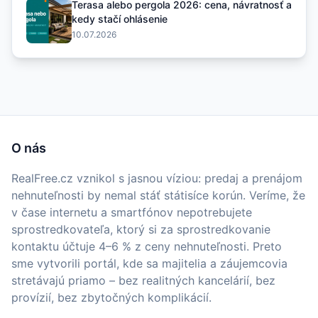
Terasa alebo pergola 2026: cena, návratnosť a
kedy stačí ohlásenie
10.07.2026
O nás
RealFree.cz vznikol s jasnou víziou: predaj a prenájom
nehnuteľnosti by nemal stáť státisíce korún. Veríme, že
v čase internetu a smartfónov nepotrebujete
sprostredkovateľa, ktorý si za sprostredkovanie
kontaktu účtuje 4–6 % z ceny nehnuteľnosti. Preto
sme vytvorili portál, kde sa majitelia a záujemcovia
stretávajú priamo – bez realitných kancelárií, bez
provízií, bez zbytočných komplikácií.