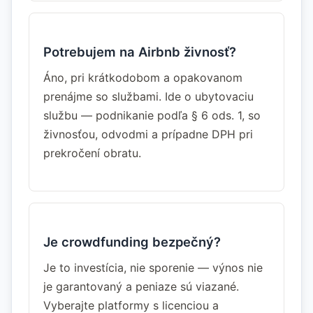
Potrebujem na Airbnb živnosť?
Áno, pri krátkodobom a opakovanom
prenájme so službami. Ide o ubytovaciu
službu — podnikanie podľa § 6 ods. 1, so
živnosťou, odvodmi a prípadne DPH pri
prekročení obratu.
Je crowdfunding bezpečný?
Je to investícia, nie sporenie — výnos nie
je garantovaný a peniaze sú viazané.
Vyberajte platformy s licenciou a