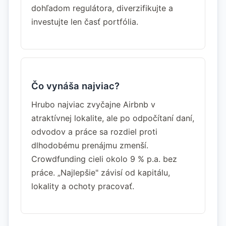
dohľadom regulátora, diverzifikujte a
investujte len časť portfólia.
Čo vynáša najviac?
Hrubo najviac zvyčajne Airbnb v
atraktívnej lokalite, ale po odpočítaní daní,
odvodov a práce sa rozdiel proti
dlhodobému prenájmu zmenší.
Crowdfunding cieli okolo 9 % p.a. bez
práce. „Najlepšie" závisí od kapitálu,
lokality a ochoty pracovať.