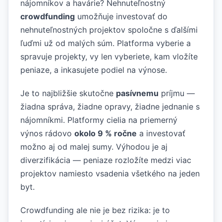
nájomníkov a havárie? Nehnuteľnostný
crowdfunding
umožňuje investovať do
nehnuteľnostných projektov spoločne s ďalšími
ľuďmi už od malých súm. Platforma vyberie a
spravuje projekty, vy len vyberiete, kam vložíte
peniaze, a inkasujete podiel na výnose.
Je to najbližšie skutočne
pasívnemu
príjmu —
žiadna správa, žiadne opravy, žiadne jednanie s
nájomníkmi. Platformy cielia na priemerný
výnos rádovo
okolo 9 % ročne
a investovať
možno aj od malej sumy. Výhodou je aj
diverzifikácia — peniaze rozložíte medzi viac
projektov namiesto vsadenia všetkého na jeden
byt.
Crowdfunding ale nie je bez rizika: je to