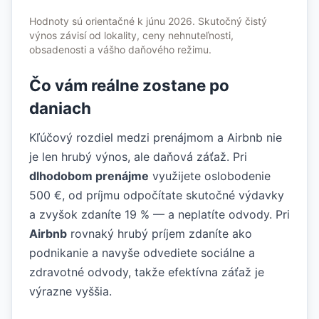
Hodnoty sú orientačné k júnu 2026. Skutočný čistý
výnos závisí od lokality, ceny nehnuteľnosti,
obsadenosti a vášho daňového režimu.
Čo vám reálne zostane po
daniach
Kľúčový rozdiel medzi prenájmom a Airbnb nie
je len hrubý výnos, ale daňová záťaž. Pri
dlhodobom prenájme
využijete oslobodenie
500 €, od príjmu odpočítate skutočné výdavky
a zvyšok zdaníte 19 % — a neplatíte odvody. Pri
Airbnb
rovnaký hrubý príjem zdaníte ako
podnikanie a navyše odvediete sociálne a
zdravotné odvody, takže efektívna záťaž je
výrazne vyššia.