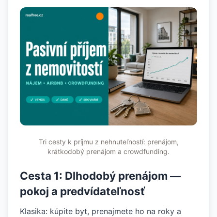
Tri cesty k príjmu z nehnuteľností: prenájom,
krátkodobý prenájom a crowdfunding.
Cesta 1: Dlhodobý prenájom —
pokoj a predvídateľnosť
Klasika: kúpite byt, prenajmete ho na roky a