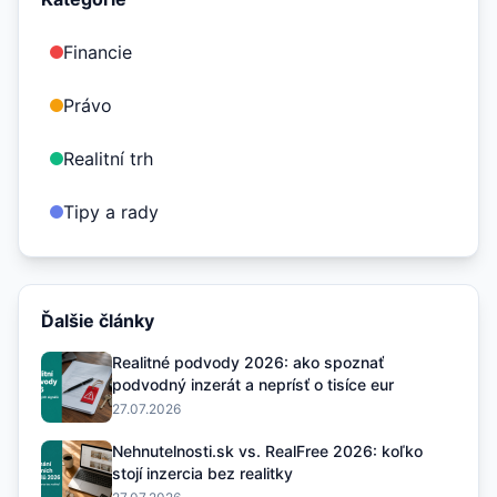
Financie
Právo
Realitní trh
Tipy a rady
Ďalšie články
Realitné podvody 2026: ako spoznať
podvodný inzerát a neprísť o tisíce eur
27.07.2026
Nehnutelnosti.sk vs. RealFree 2026: koľko
stojí inzercia bez realitky