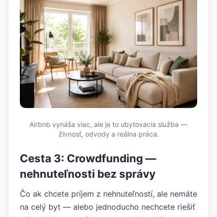
Airbnb vynáša viac, ale je to ubytovacia služba —
živnosť, odvody a reálna práca.
Cesta 3: Crowdfunding —
nehnuteľnosti bez správy
Čo ak chcete príjem z nehnuteľností, ale nemáte
na celý byt — alebo jednoducho nechcete riešiť