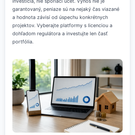
investícia, nie sporiaci účet. Výnos nie je
garantovaný, peniaze sú na nejaký čas viazané
a hodnota závisí od úspechu konkrétnych
projektov. Vyberajte platformy s licenciou a
dohľadom regulátora a investujte len časť
portfólia.