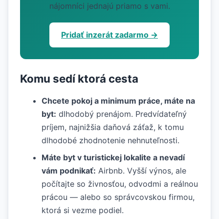
nájomníci jednajú priamo s vami.
Pridať inzerát zadarmo →
Komu sedí ktorá cesta
Chcete pokoj a minimum práce, máte na
byt:
dlhodobý prenájom. Predvídateľný
príjem, najnižšia daňová záťaž, k tomu
dlhodobé zhodnotenie nehnuteľnosti.
Máte byt v turistickej lokalite a nevadí
vám podnikať:
Airbnb. Vyšší výnos, ale
počítajte so živnosťou, odvodmi a reálnou
prácou — alebo so správcovskou firmou,
ktorá si vezme podiel.