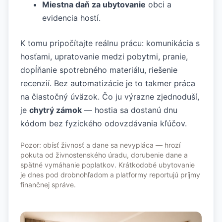
Miestna daň za ubytovanie
obci a
evidencia hostí.
K tomu pripočítajte reálnu prácu: komunikácia s
hosťami, upratovanie medzi pobytmi, pranie,
dopĺňanie spotrebného materiálu, riešenie
recenzií. Bez automatizácie je to takmer práca
na čiastočný úväzok. Čo ju výrazne zjednoduší,
je
chytrý zámok
— hostia sa dostanú dnu
kódom bez fyzického odovzdávania kľúčov.
Pozor: obísť živnosť a dane sa nevypláca — hrozí
pokuta od živnostenského úradu, dorubenie dane a
spätné vymáhanie poplatkov. Krátkodobé ubytovanie
je dnes pod drobnohľadom a platformy reportujú príjmy
finančnej správe.