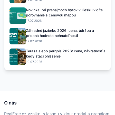
27.07.2026
Novinka: pri prenájmoch bytov v Česku vidíte
porovnanie s cenovou mapou
17.07.2026
Záhradné jazierko 2026: cena, údržba a
pridaná hodnota nehnuteľnosti
12.07.2026
Terasa alebo pergola 2026: cena, návratnosť a
kedy stačí ohlásenie
10.07.2026
O nás
RealFree.cz vznikol s jasnou víziou: predaj a prenájom