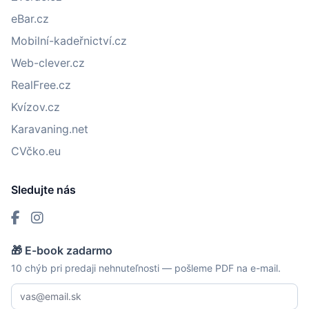
eBar.cz
Mobilní-kadeřnictví.cz
Web-clever.cz
RealFree.cz
Kvízov.cz
Karavaning.net
CVčko.eu
Sledujte nás
🎁 E-book zadarmo
10 chýb pri predaji nehnuteľnosti — pošleme PDF na e-mail.