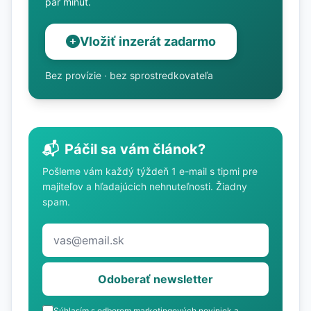
pár minút.
Vložiť inzerát zadarmo
Bez provízie · bez sprostredkovateľa
📬
Páčil sa vám článok?
Pošleme vám každý týždeň 1 e-mail s tipmi pre
majiteľov a hľadajúcich nehnuteľnosti. Žiadny
spam.
Odoberať newsletter
Súhlasím s odberom marketingových noviniek a