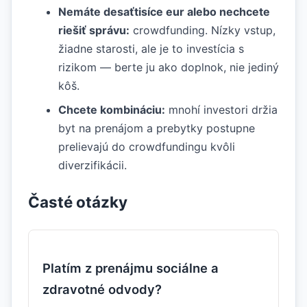
Nemáte desaťtisíce eur alebo nechcete
riešiť správu:
crowdfunding. Nízky vstup,
žiadne starosti, ale je to investícia s
rizikom — berte ju ako doplnok, nie jediný
kôš.
Chcete kombináciu:
mnohí investori držia
byt na prenájom a prebytky postupne
prelievajú do crowdfundingu kvôli
diverzifikácii.
Časté otázky
Platím z prenájmu sociálne a
zdravotné odvody?