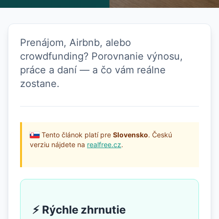
Prenájom, Airbnb, alebo
crowdfunding? Porovnanie výnosu,
práce a daní — a čo vám reálne
zostane.
Tento článok platí pre
Slovensko
. Českú
verziu nájdete na
realfree.cz
.
⚡ Rýchle zhrnutie