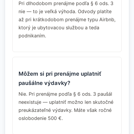
Pri dlhodobom prenájme podľa § 6 ods. 3
nie — to je veľká výhoda. Odvody platíte
až pri krátkodobom prenájme typu Airbnb,
ktorý je ubytovacou službou a teda
podnikaním.
Môžem si pri prenájme uplatniť
paušálne výdavky?
Nie. Pri prenájme podľa § 6 ods. 3 paušál
neexistuje — uplatniť možno len skutočné
preukázateľné výdavky. Máte však ročné
oslobodenie 500 €.