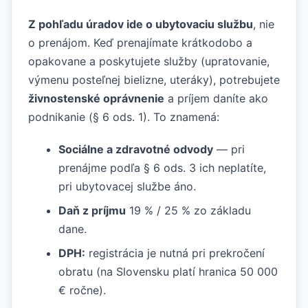
Z pohľadu úradov ide o ubytovaciu službu
, nie
o prenájom. Keď prenajímate krátkodobo a
opakovane a poskytujete služby (upratovanie,
výmenu posteľnej bielizne, uteráky), potrebujete
živnostenské oprávnenie
a príjem daníte ako
podnikanie (§ 6 ods. 1). To znamená:
Sociálne a zdravotné odvody
— pri
prenájme podľa § 6 ods. 3 ich neplatíte,
pri ubytovacej službe áno.
Daň z príjmu
19 % / 25 % zo základu
dane.
DPH:
registrácia je nutná pri prekročení
obratu (na Slovensku platí hranica 50 000
€ ročne).