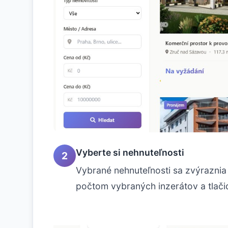
Vyberte si nehnuteľnosti
2
Vybrané nehnuteľnosti sa zvýraznia
počtom vybraných inzerátov a tlači