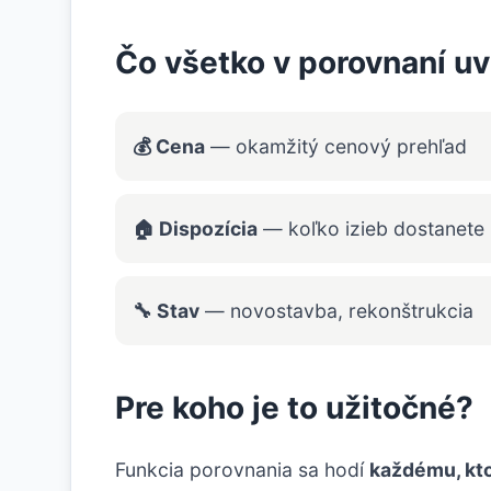
Čo všetko v porovnaní uv
💰 Cena
— okamžitý cenový prehľad
🏠 Dispozícia
— koľko izieb dostanete
🔧 Stav
— novostavba, rekonštrukcia
Pre koho je to užitočné?
Funkcia porovnania sa hodí
každému, kto