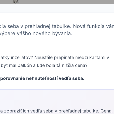
dľa seba v prehľadnej tabuľke. Nová funkcia vá
 výbere vášho nového bývania.
atky inzerátov? Neustále prepínate medzi kartami v
 byt mal balkón a kde bola tá nižšia cena?
– porovnanie nehnuteľností vedľa seba.
a zobraziť ich vedľa seba v prehľadnej tabuľke. Cena,