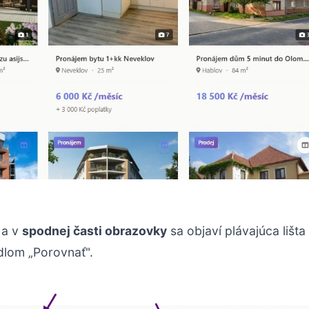
 a v
spodnej časti obrazovky
sa objaví plávajúca lišta
dlom „Porovnať".