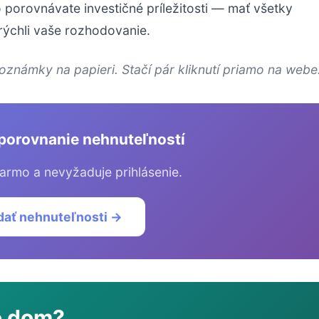
porovnávate investičné príležitosti — mať všetky
ýchli vaše rozhodovanie.
poznámky na papieri. Stačí pár kliknutí priamo na webe
porovnanie nehnuteľností
armo a nevyžaduje prihlásenie.
dať nehnuteľnosti →
o dom?