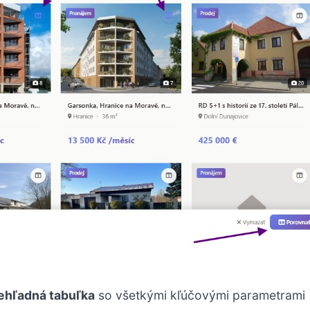
ehľadná tabuľka
so všetkými kľúčovými parametrami