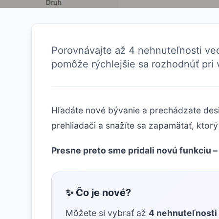
Porovnávajte až 4 nehnuteľnosti ve
pomôže rýchlejšie sa rozhodnúť pri
Hľadáte nové bývanie a prechádzate desi
prehliadači a snažíte sa zapamätať, ktorý
Presne preto sme pridali novú funkciu 
✨ Čo je nové?
Môžete si vybrať až
4 nehnuteľnosti