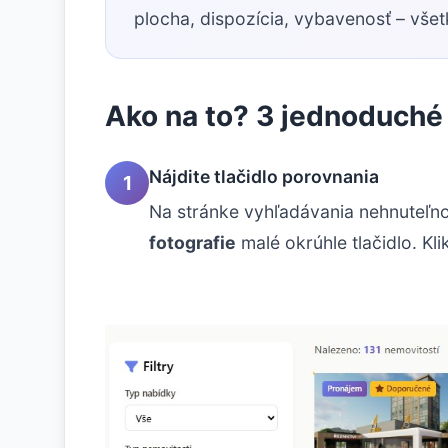
plocha, dispozícia, vybavenosť – vše
Ako na to? 3 jednoduché
Nájdite tlačidlo porovnania
1
Na stránke vyhľadávania nehnuteľnos
fotografie
malé okrúhle tlačidlo. Kli