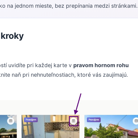
tko na jednom mieste, bez prepínania medzi stránkami.
 kroky
tí uvidíte pri každej karte v
pravom hornom rohu
knite naň pri nehnuteľnostiach, ktoré vás zaujímajú.