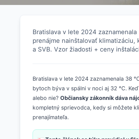
Bratislava v lete 2024 zaznamenala 
prenájme nainštalovať klimatizáciu, 
a SVB. Vzor žiadosti + ceny inštalác
Bratislava v lete 2024 zaznamenala 38 °
bytoch býva v spálni v noci aj 32 °C. Ke
alebo nie?
Občiansky zákonník dáva nájom
kompletný sprievodca, kedy si môžete klim
prenajímateľa.