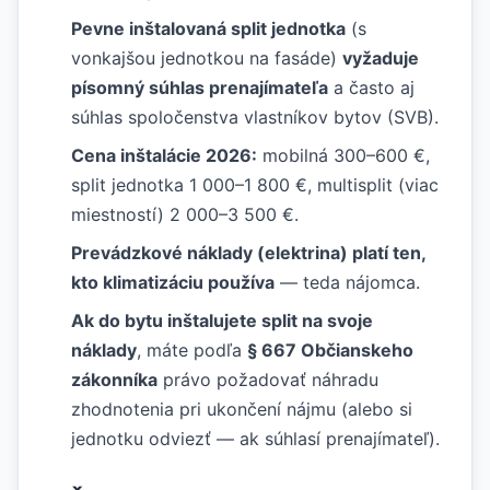
Pevne inštalovaná split jednotka
(s
vonkajšou jednotkou na fasáde)
vyžaduje
písomný súhlas prenajímateľa
a často aj
súhlas spoločenstva vlastníkov bytov (SVB).
Cena inštalácie 2026:
mobilná 300–600 €,
split jednotka 1 000–1 800 €, multisplit (viac
miestností) 2 000–3 500 €.
Prevádzkové náklady (elektrina) platí ten,
kto klimatizáciu používa
— teda nájomca.
Ak do bytu inštalujete split na svoje
náklady
, máte podľa
§ 667 Občianskeho
zákonníka
právo požadovať náhradu
zhodnotenia pri ukončení nájmu (alebo si
jednotku odviezť — ak súhlasí prenajímateľ).