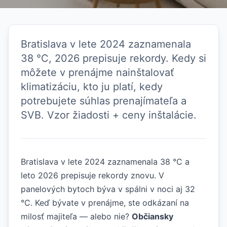
Bratislava v lete 2024 zaznamenala
38 °C, 2026 prepisuje rekordy. Kedy si
môžete v prenájme nainštalovať
klimatizáciu, kto ju platí, kedy
potrebujete súhlas prenajímateľa a
SVB. Vzor žiadosti + ceny inštalácie.
Bratislava v lete 2024 zaznamenala 38 °C a
leto 2026 prepisuje rekordy znovu. V
panelových bytoch býva v spálni v noci aj 32
°C. Keď bývate v prenájme, ste odkázaní na
milosť majiteľa — alebo nie?
Občiansky