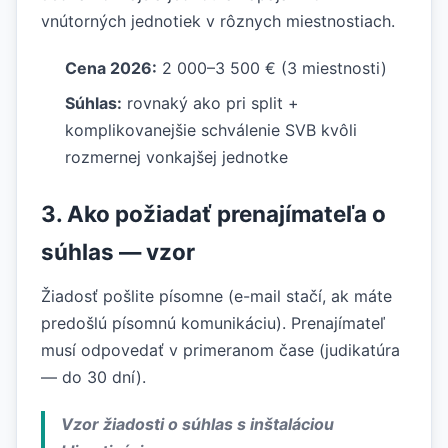
vnútorných jednotiek v rôznych miestnostiach.
Cena 2026:
2 000–3 500 € (3 miestnosti)
Súhlas:
rovnaký ako pri split +
komplikovanejšie schválenie SVB kvôli
rozmernej vonkajšej jednotke
3. Ako požiadať prenajímateľa o
súhlas — vzor
Žiadosť pošlite písomne (e-mail stačí, ak máte
predošlú písomnú komunikáciu). Prenajímateľ
musí odpovedať v primeranom čase (judikatúra
— do 30 dní).
Vzor žiadosti o súhlas s inštaláciou