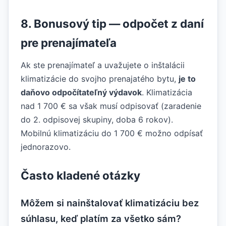
8. Bonusový tip — odpočet z daní
pre prenajímateľa
Ak ste prenajímateľ a uvažujete o inštalácii
klimatizácie do svojho prenajatého bytu,
je to
daňovo odpočítateľný výdavok
. Klimatizácia
nad 1 700 € sa však musí odpisovať (zaradenie
do 2. odpisovej skupiny, doba 6 rokov).
Mobilnú klimatizáciu do 1 700 € možno odpísať
jednorazovo.
Často kladené otázky
Môžem si nainštalovať klimatizáciu bez
súhlasu, keď platím za všetko sám?