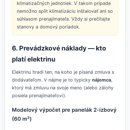
klimatizačných jednotiek. V takom prípade
nemožno split klimatizáciu inštalovať ani so
súhlasom prenajímateľa. Vždy si prečítajte
stanovy a domový poriadok.
6. Prevádzkové náklady — kto
platí elektrinu
Elektrinu hradí ten, na koho je písaná zmluva s
dodávateľom. V nájme je to typicky
nájomca
,
ktorý má zmluvu na svoje meno (alebo zálohy
posiela prenajímateľovi).
Modelový výpočet pre panelák 2-izbový
(60 m²)