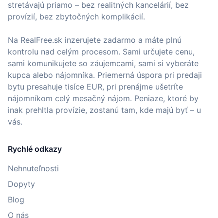
stretávajú priamo – bez realitných kancelárií, bez
provízií, bez zbytočných komplikácií.
Na RealFree.sk inzerujete zadarmo a máte plnú
kontrolu nad celým procesom. Sami určujete cenu,
sami komunikujete so záujemcami, sami si vyberáte
kupca alebo nájomníka. Priemerná úspora pri predaji
bytu presahuje tisíce EUR, pri prenájme ušetríte
nájomníkom celý mesačný nájom. Peniaze, ktoré by
inak prehltla provízie, zostanú tam, kde majú byť – u
vás.
Rychlé odkazy
Nehnuteľnosti
Dopyty
Blog
O nás