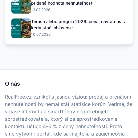
pridaná hodnota nehnuteľnosti
12.07.2026
Terasa alebo pergola 2026: cena, návratnosť a
kedy stačí ohlásenie
10.07.2026
O nás
RealFree.cz vznikol s jasnou víziou: predaj a prenájom
nehnuteľnosti by nemal stáť státisíce korún. Veríme, že
v čase internetu a smartfónov nepotrebujete
sprostredkovateľa, ktorý si za sprostredkovanie
kontaktu účtuje 4–6 % z ceny nehnuteľnosti. Preto
sme vytvorili portál, kde sa majitelia a záujemcovia