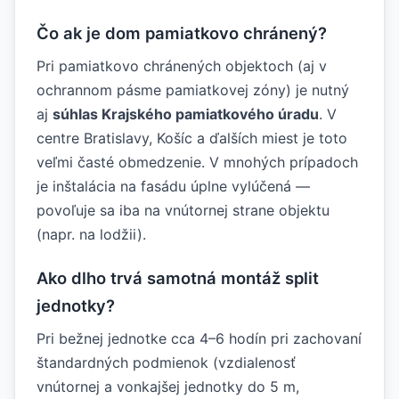
Čo ak je dom pamiatkovo chránený?
Pri pamiatkovo chránených objektoch (aj v
ochrannom pásme pamiatkovej zóny) je nutný
aj
súhlas Krajského pamiatkového úradu
. V
centre Bratislavy, Košíc a ďalších miest je toto
veľmi časté obmedzenie. V mnohých prípadoch
je inštalácia na fasádu úplne vylúčená —
povoľuje sa iba na vnútornej strane objektu
(napr. na lodžii).
Ako dlho trvá samotná montáž split
jednotky?
Pri bežnej jednotke cca 4–6 hodín pri zachovaní
štandardných podmienok (vzdialenosť
vnútornej a vonkajšej jednotky do 5 m,