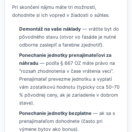
Pri skončení nájmu máte tri možnosti,
dohodnite si ich vopred v žiadosti o súhlas:
Demontáž na vaše náklady
— vrátite byt do
pôvodného stavu (otvor vo fasáde je nutné
odborne zaslepiť a farebne zjednotiť).
Ponechanie jednotky prenajímateľovi za
náhradu
— podľa § 667 OZ máte právo na
"rozsah zhodnotenia v čase vrátenia veci".
Prenajímateľ prevezme jednotku a vyplatí
vám zostatkovú hodnotu (typicky cca 50–70
% pôvodnej ceny, ak je zariadenie v dobrom
stave).
Ponechanie jednotky bezplatne
— ak sa s
prenajímateľom dohodnete (často pri
výmene bytov ako bonus).