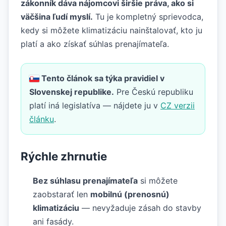
zákonník dáva nájomcovi širšie práva, ako si
väčšina ľudí myslí.
Tu je kompletný sprievodca,
kedy si môžete klimatizáciu nainštalovať, kto ju
platí a ako získať súhlas prenajímateľa.
Tento článok sa týka pravidiel v
Slovenskej republike.
Pre Českú republiku
platí iná legislatíva — nájdete ju v
CZ verzii
článku
.
Rýchle zhrnutie
Bez súhlasu prenajímateľa
si môžete
zaobstarať len
mobilnú (prenosnú)
klimatizáciu
— nevyžaduje zásah do stavby
ani fasády.