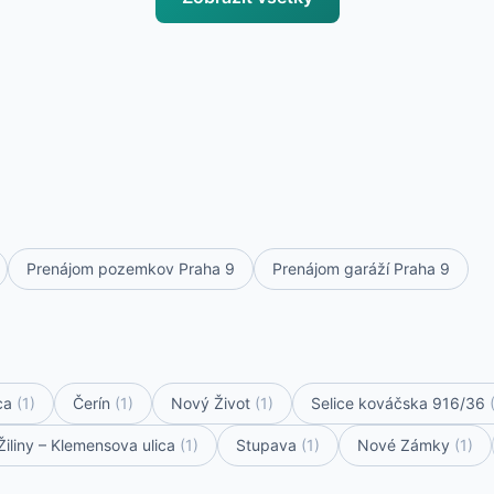
Prenájom pozemkov Praha 9
Prenájom garáží Praha 9
ca
(1)
Čerín
(1)
Nový Život
(1)
Selice kováčska 916/36
Žiliny – Klemensova ulica
(1)
Stupava
(1)
Nové Zámky
(1)