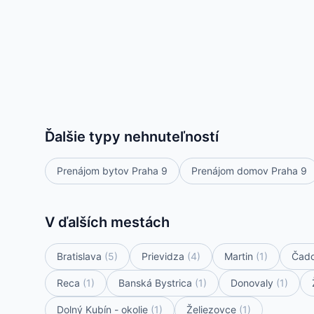
Ďalšie typy nehnuteľností
Prenájom bytov Praha 9
Prenájom domov Praha 9
V ďalších mestách
Bratislava
(5)
Prievidza
(4)
Martin
(1)
Čad
Reca
(1)
Banská Bystrica
(1)
Donovaly
(1)
Dolný Kubín - okolie
(1)
Želiezovce
(1)