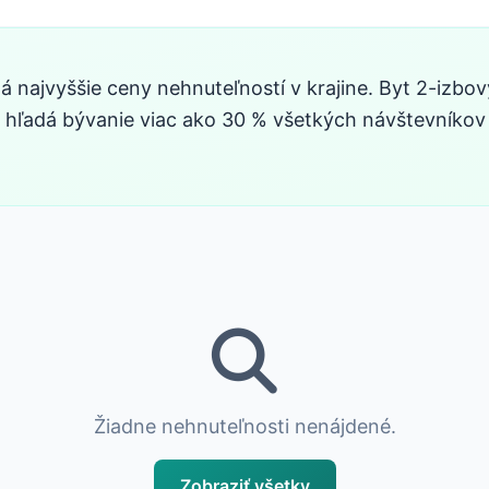
ajvyššie ceny nehnuteľností v krajine. Byt 2-izbový v
 tu hľadá bývanie viac ako 30 % všetkých návštevníkov
Žiadne nehnuteľnosti nenájdené.
Zobraziť všetky