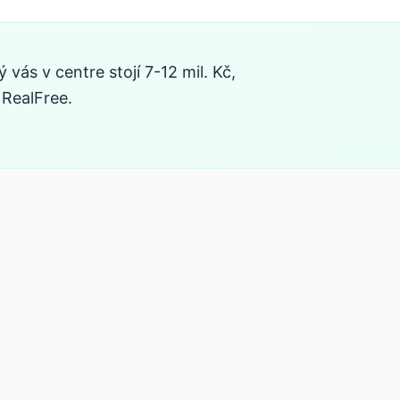
ás v centre stojí 7-12 mil. Kč,
 RealFree.