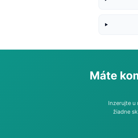
Máte kom
Inzerujte u
žiadne sk