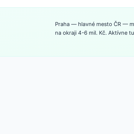
Praha — hlavné mesto ČR — má n
na okraji 4-6 mil. Kč. Aktívne