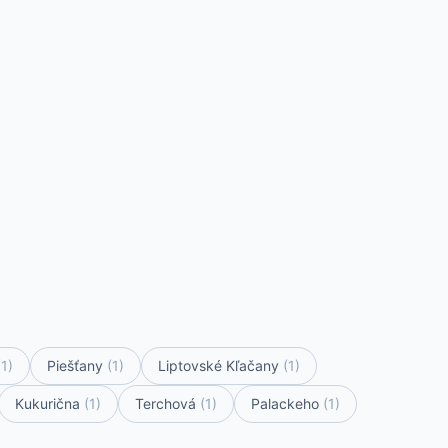
(1)
Piešťany
(1)
Liptovské Kľačany
(1)
Kukurična
(1)
Terchová
(1)
Palackeho
(1)