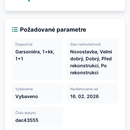
Požadované parametre
Dispozícia
Stav nehnuteľnosti
Garsoniéra, 1+kk,
Novostavba, Velmi
1+1
dobrý, Dobrý, Před
rekonstrukcí, Po
rekonstrukci
Vybavenie
Nasťahovanie od
Vybaveno
16. 02. 2026
Číslo dopytu
dac43555