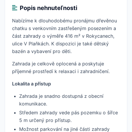
Popis nehnuteľnosti
Nabízíme k dlouhodobému pronájmu dřevěnou
chatku s venkovním zastřešeným posezením a
část zahrady o výměře 416 m² v Rokycanech,
ulice V Plaňkách. K dispozici je také dětský
bazén a vybavení pro děti.
Zahrada je celkově oplocená a poskytuje
příjemné prostředí k relaxaci i zahradničení.
Lokalita a přístup
Zahrada je snadno dostupná z obecní
komunikace.
Středem zahrady vede pás pozemku o šířce
5 m určený pro přístup.
Možnost parkování na jiné části zahrady