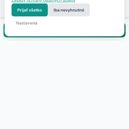
Zásady ochrany osobných údajov
Prijať všetko
Iba nevyhnutné
Nastavenia
Vložiť inzerát zadarmo
Súvisiace nehnuteľnosti