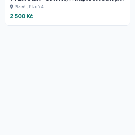
Plzeň , Plzeň 4
2 500 Kč