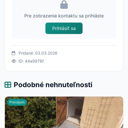
Pre zobrazenie kontaktu sa prihláste
Prihlásiť sa
Pridané: 03.03.2026
ID: 44a9978f
Podobné nehnuteľnosti
Prenájom