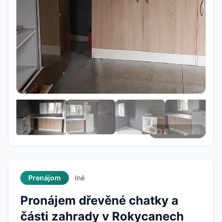
8 fotografií
Prenájom
Iné
Pronájem dřevěné chatky a
části zahrady v Rokycanech