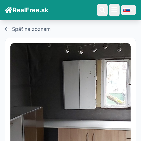
RealFree.sk
Späť na zoznam