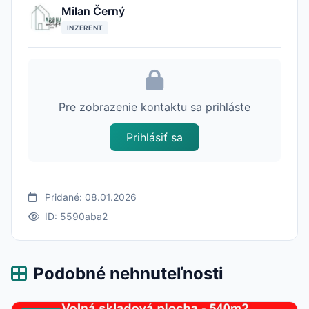
Milan Černý
INZERENT
Pre zobrazenie kontaktu sa prihláste
Prihlásiť sa
Pridané: 08.01.2026
ID: 5590aba2
Podobné nehnuteľnosti