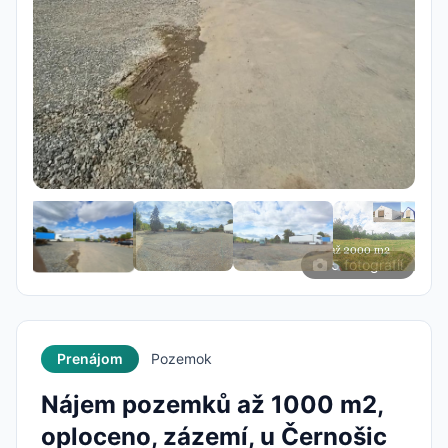
5 fotografií
Prenájom
Pozemok
Nájem pozemků až 1000 m2,
oploceno, zázemí, u Černošic