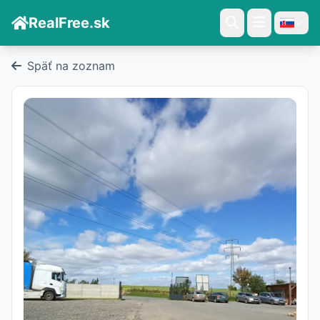
RealFree.sk
Späť na zoznam