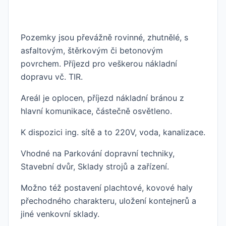
Pozemky jsou převážně rovinné, zhutnělé, s
asfaltovým, štěrkovým či betonovým
povrchem. Příjezd pro veškerou nákladní
dopravu vč. TIR.
Areál je oplocen, příjezd nákladní bránou z
hlavní komunikace, částečně osvětleno.
K dispozici ing. sítě a to 220V, voda, kanalizace.
Vhodné na Parkování dopravní techniky,
Stavební dvůr, Sklady strojů a zařízení.
Možno též postavení plachtové, kovové haly
přechodného charakteru, uložení kontejnerů a
jiné venkovní sklady.