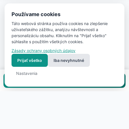
Používame cookies
Táto webová stránka používa cookies na zlepšenie
užívateľského zážitku, analýzu návštevnosti a
personalizáciu obsahu. Kliknutím na "Prijať všetko"
súhlasíte s použitím všetkých cookies.
Zásady ochrany osobných údajov
Prijať všetko
Iba nevyhnutné
Nastavenia
Vložiť inzerát zadarmo
Súvisiace nehnuteľnosti