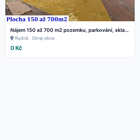
Nájem 150 až 700 m2 pozemku, parkování, sklady - u RUDNÉ
Rudná , Okraj obce
0 Kč