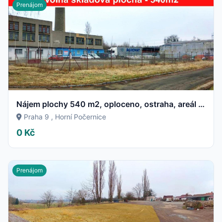
Prenájom
Nájem plochy 540 m2, oploceno, ostraha, areál na PRAHA 9
Praha 9 , Horní Počernice
0 Kč
Prenájom