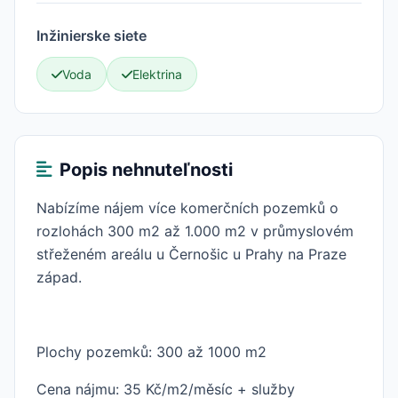
Inžinierske siete
Voda
Elektrina
Popis nehnuteľnosti
Nabízíme nájem více komerčních pozemků o
rozlohách 300 m2 až 1.000 m2 v průmyslovém
střeženém areálu u Černošic u Prahy na Praze
západ.
Plochy pozemků: 300 až 1000 m2
Cena nájmu: 35 Kč/m2/měsíc + služby