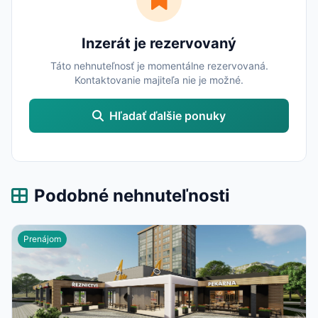
Inzerát je rezervovaný
Táto nehnuteľnosť je momentálne rezervovaná.
Kontaktovanie majiteľa nie je možné.
Hľadať ďalšie ponuky
Podobné nehnuteľnosti
Prenájom