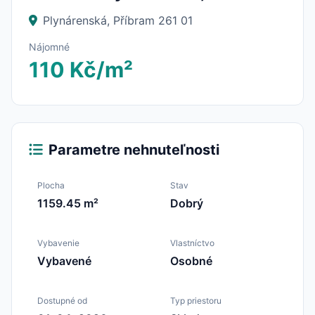
Plynárenská, Příbram 261 01
Nájomné
110 Kč/m²
Parametre nehnuteľnosti
Plocha
Stav
1159.45 m²
Dobrý
Vybavenie
Vlastníctvo
Vybavené
Osobné
Dostupné od
Typ priestoru