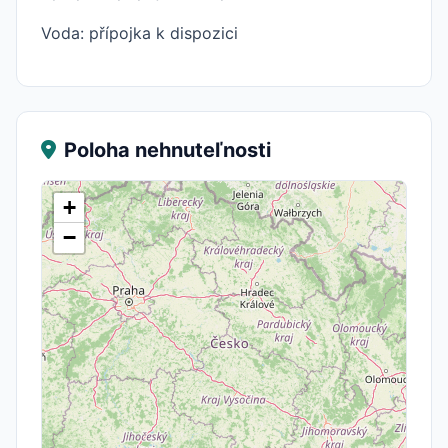
Voda: přípojka k dispozici
Poloha nehnuteľnosti
+
−