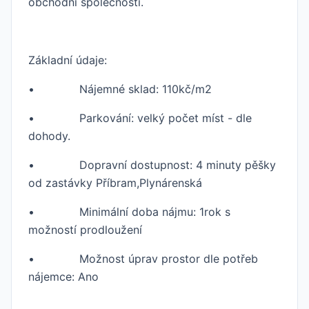
obchodní společnosti.
Základní údaje:
• Nájemné sklad: 110kč/m2
• Parkování: velký počet míst - dle
dohody.
• Dopravní dostupnost: 4 minuty pěšky
od zastávky Příbram,Plynárenská
• Minimální doba nájmu: 1rok s
možností prodloužení
• Možnost úprav prostor dle potřeb
nájemce: Ano