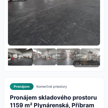
7 fotografií
Prenájom
Komerčné priestory
Pronájem skladového prostoru
1159 m² Plynárenská, Příbram