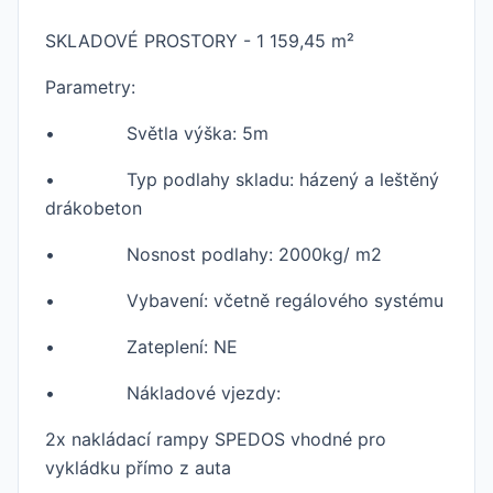
SKLADOVÉ PROSTORY - 1 159,45 m²
Parametry:
• Světla výška: 5m
• Typ podlahy skladu: házený a leštěný
drákobeton
• Nosnost podlahy: 2000kg/ m2
• Vybavení: včetně regálového systému
• Zateplení: NE
• Nákladové vjezdy:
2x nakládací rampy SPEDOS vhodné pro
vykládku přímo z auta