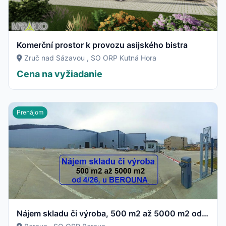
Komerční prostor k provozu asijského bistra
Zruč nad Sázavou , SO ORP Kutná Hora
Cena na vyžiadanie
Prenájom
Nájem skladu či výroba, 500 m2 až 5000 m2 od 4/26, u BEROUNA (D5)