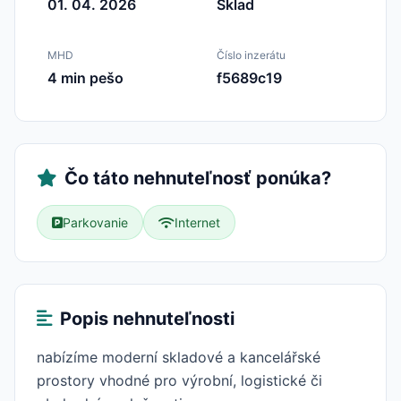
01. 04. 2026
Sklad
MHD
Číslo inzerátu
4 min pešo
f5689c19
Čo táto nehnuteľnosť ponúka?
Parkovanie
Internet
Popis nehnuteľnosti
nabízíme moderní skladové a kancelářské
prostory vhodné pro výrobní, logistické či