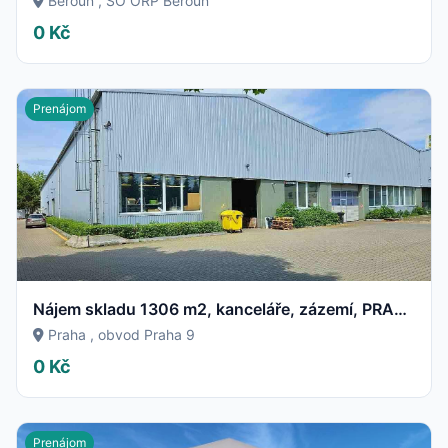
Beroun , SO ORP Beroun
0 Kč
Prenájom
Nájem skladu 1306 m2, kanceláře, zázemí, PRAHA 9 Čakovice
Praha , obvod Praha 9
0 Kč
Prenájom