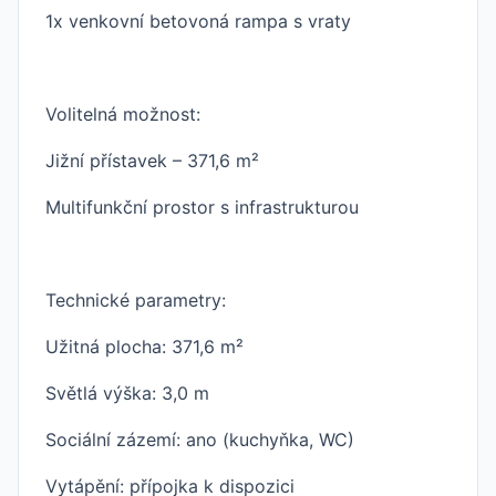
1x venkovní betovoná rampa s vraty
Volitelná možnost:
Jižní přístavek – 371,6 m²
Multifunkční prostor s infrastrukturou
Technické parametry:
Užitná plocha: 371,6 m²
Světlá výška: 3,0 m
Sociální zázemí: ano (kuchyňka, WC)
Vytápění: přípojka k dispozici