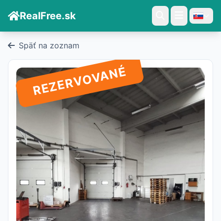
RealFree.sk
Späť na zoznam
REZERVOVANÉ