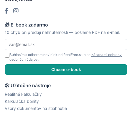
🎁 E-book zadarmo
10 chýb pri predaji nehnuteľnosti — pošleme PDF na e-mail.
Súhlasím s odberom noviniek od RealFree.sk a so
zásadami ochrany
osobných údajov
.
Chcem e-book
🛠 Užitočné nástroje
Realitné kalkulačky
Kalkulačka bonity
Vzory dokumentov na stiahnutie