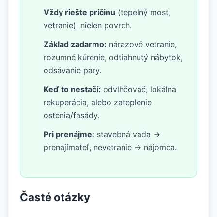
Vždy riešte príčinu
(tepelný most,
vetranie), nielen povrch.
Základ zadarmo:
nárazové vetranie,
rozumné kúrenie, odtiahnutý nábytok,
odsávanie pary.
Keď to nestačí:
odvlhčovač, lokálna
rekuperácia, alebo zateplenie
ostenia/fasády.
Pri prenájme:
stavebná vada →
prenajímateľ, nevetranie → nájomca.
Časté otázky