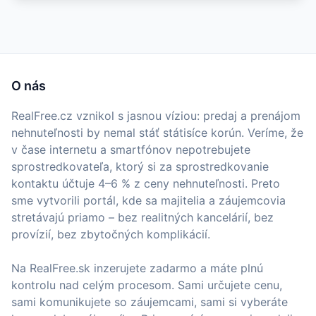
O nás
RealFree.cz vznikol s jasnou víziou: predaj a prenájom
nehnuteľnosti by nemal stáť státisíce korún. Veríme, že
v čase internetu a smartfónov nepotrebujete
sprostredkovateľa, ktorý si za sprostredkovanie
kontaktu účtuje 4–6 % z ceny nehnuteľnosti. Preto
sme vytvorili portál, kde sa majitelia a záujemcovia
stretávajú priamo – bez realitných kancelárií, bez
provízií, bez zbytočných komplikácií.
Na RealFree.sk inzerujete zadarmo a máte plnú
kontrolu nad celým procesom. Sami určujete cenu,
sami komunikujete so záujemcami, sami si vyberáte