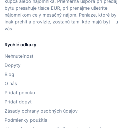
kupca alebo nájomníka. Priemerná úspora pri predaji
bytu presahuje tisíce EUR, pri prenájme ušetríte
nájomníkom celý mesačný nájom. Peniaze, ktoré by
inak prehltla provízie, zostanú tam, kde majú byť – u
vás.
Rychlé odkazy
Nehnuteľnosti
Dopyty
Blog
O nás
Pridať ponuku
Pridať dopyt
Zásady ochrany osobných údajov
Podmienky použitia