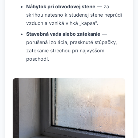
Nábytok pri obvodovej stene
— za
skriňou natesno k studenej stene neprúdi
vzduch a vzniká vlhká „kapsa".
Stavebná vada alebo zatekanie
—
porušená izolácia, prasknuté stúpačky,
zatekanie strechou pri najvyššom
poschodí.