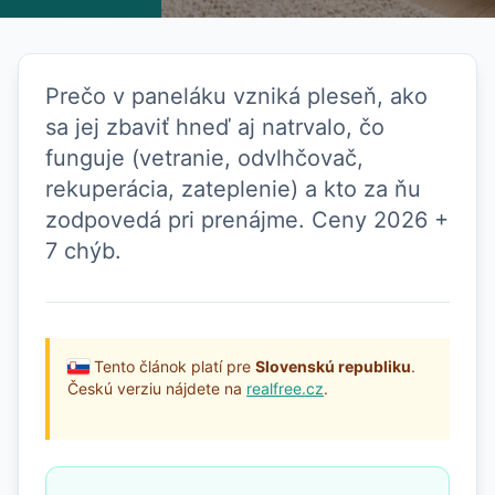
Prečo v paneláku vzniká pleseň, ako
sa jej zbaviť hneď aj natrvalo, čo
funguje (vetranie, odvlhčovač,
rekuperácia, zateplenie) a kto za ňu
zodpovedá pri prenájme. Ceny 2026 +
7 chýb.
Tento článok platí pre
Slovenskú republiku
.
Českú verziu nájdete na
realfree.cz
.