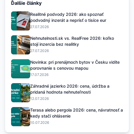
Ďalšie články
Realitné podvody 2026: ako spoznať
podvodný inzerát a neprísť o tisíce eur
27.07.2026
Nehnutelnosti.sk vs. RealFree 2026: koľko
stojí inzercia bez realitky
27.07.2026
Novinka: pri prenájmoch bytov v Česku vidíte
porovnanie s cenovou mapou
17.07.2026
Záhradné jazierko 2026: cena, údržba a
pridaná hodnota nehnuteľnosti
12.07.2026
Terasa alebo pergola 2026: cena, návratnosť a
kedy stačí ohlásenie
10.07.2026