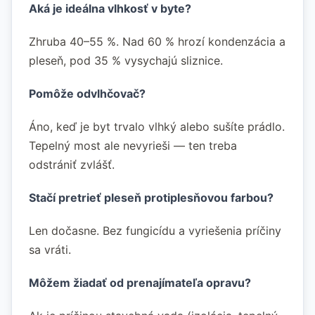
Aká je ideálna vlhkosť v byte?
Zhruba 40–55 %. Nad 60 % hrozí kondenzácia a
pleseň, pod 35 % vysychajú sliznice.
Pomôže odvlhčovač?
Áno, keď je byt trvalo vlhký alebo sušíte prádlo.
Tepelný most ale nevyrieši — ten treba
odstrániť zvlášť.
Stačí pretrieť pleseň protiplesňovou farbou?
Len dočasne. Bez fungicídu a vyriešenia príčiny
sa vráti.
Môžem žiadať od prenajímateľa opravu?