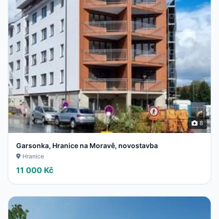
8
Garsonka, Hranice na Moravě, novostavba
Hranice
11 000 Kč