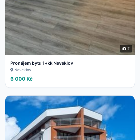
7
Pronájem bytu 1+kk Neveklov
Neveklov
6 000 Kč