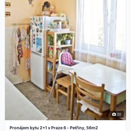
20
Pronájem bytu 2+1 v Praze 6 - Petřiny, 56m2