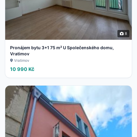
8
Pronájem bytu 3+1 75 m² U Společenského domu,
Vratimov
Vratimov
10 990 Kč