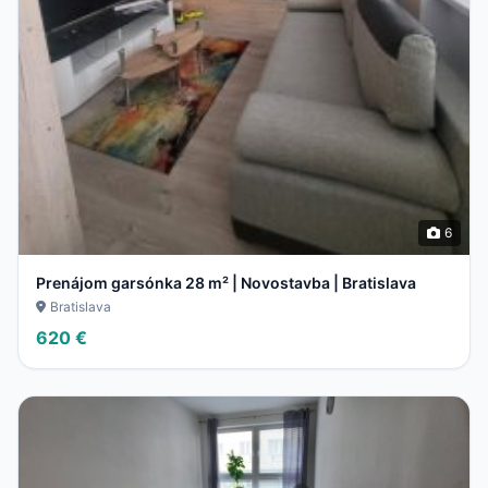
6
Prenájom garsónka 28 m² | Novostavba | Bratislava
Bratislava
620 €