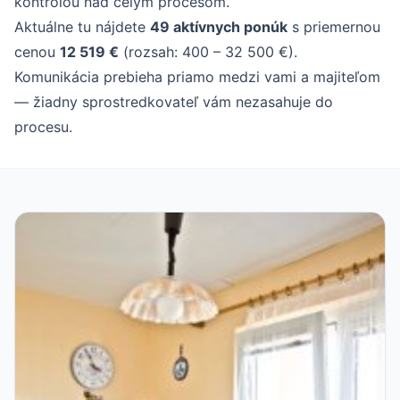
kontrolou nad celým procesom.
Aktuálne tu nájdete
49 aktívnych ponúk
s priemernou
cenou
12 519 €
(rozsah: 400 – 32 500 €).
Komunikácia prebieha priamo medzi vami a majiteľom
— žiadny sprostredkovateľ vám nezasahuje do
procesu.