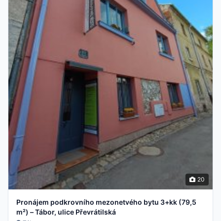
20
Pronájem podkrovního mezonetvého bytu 3+kk (79,5
m²) – Tábor, ulice Převrátilská