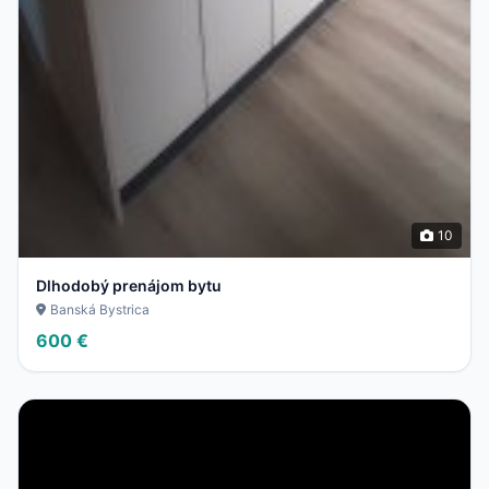
10
Dlhodobý prenájom bytu
Banská Bystrica
600 €