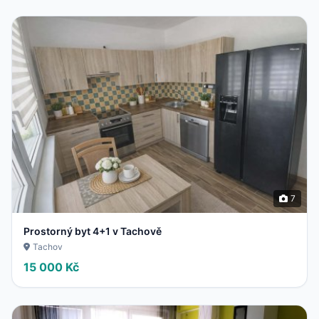
7
Prostorný byt 4+1 v Tachově
Tachov
15 000 Kč