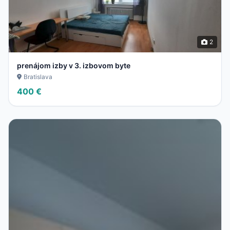
2
prenájom izby v 3. izbovom byte
Bratislava
400 €