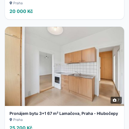
Praha
20 000 Kč
7
Pronájem bytu 3+1 67 m² Lamačova, Praha - Hlubočepy
Praha
25 200 Kč