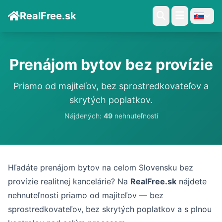
RealFree.sk
Prenájom bytov bez provízie
Priamo od majiteľov, bez sprostredkovateľov a
skrytých poplatkov.
Nájdených:
49
nehnuteľností
Hľadáte prenájom bytov na celom Slovensku bez
provízie realitnej kancelárie? Na
RealFree.sk
nájdete
nehnuteľnosti priamo od majiteľov — bez
sprostredkovateľov, bez skrytých poplatkov a s plnou