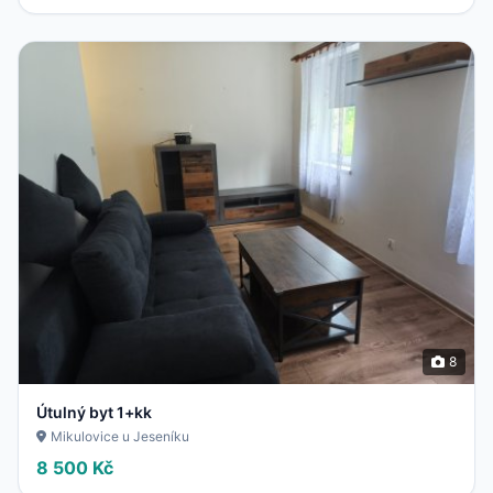
8
Útulný byt 1+kk
Mikulovice u Jeseníku
8 500 Kč