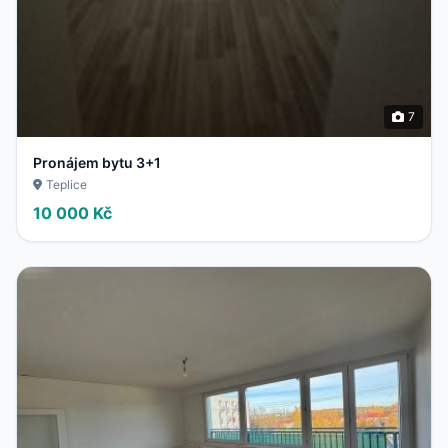
7
Pronájem bytu 3+1
Teplice
10 000 Kč