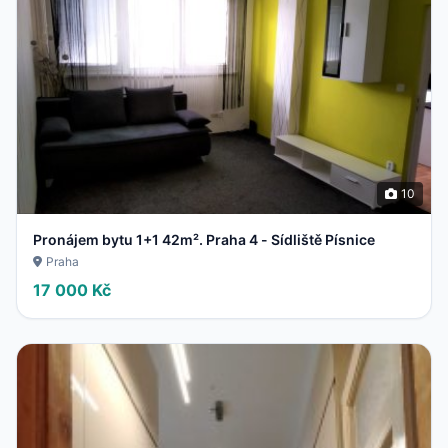
10
Pronájem bytu 1+1 42m². Praha 4 - Sídliště Písnice
Praha
17 000 Kč