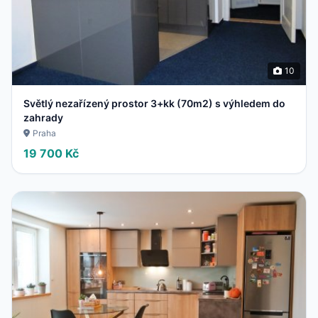
10
Světlý nezařízený prostor 3+kk (70m2) s výhledem do
zahrady
Praha
19 700 Kč