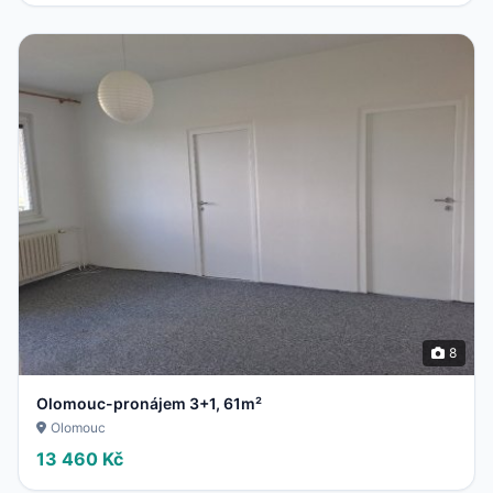
8
Olomouc-pronájem 3+1, 61m²
Olomouc
13 460 Kč