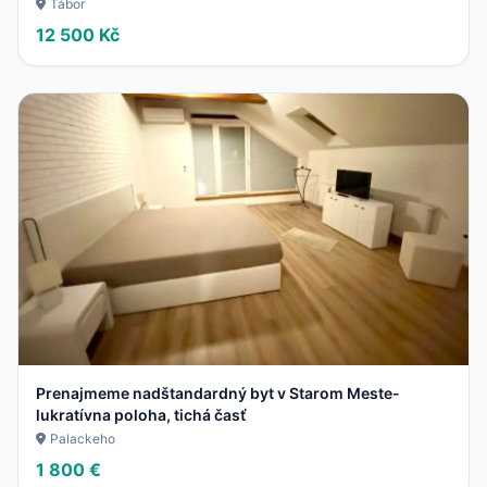
Tábor
12 500 Kč
Prenajmeme nadštandardný byt v Starom Meste-
lukratívna poloha, tichá časť
Palackeho
1 800 €