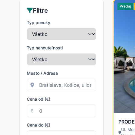
Predaj
Filtre
Typ ponuky
Typ nehnuteľnosti
Mesto / Adresa
Cena od (€)
€
Cena do (€)
Ul. Mo