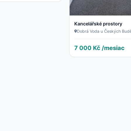
Kancelářské prostory
Dobrá Voda u Českých Budě
7 000 Kč /mesiac