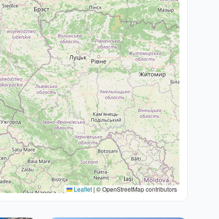
Leaflet
|
© OpenStreetMap contributors