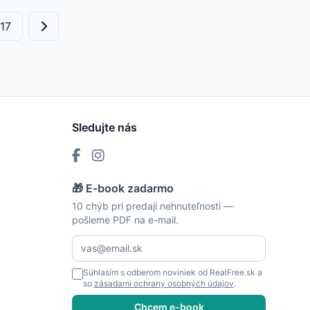
17
Sledujte nás
🎁 E-book zadarmo
10 chýb pri predaji nehnuteľnosti —
pošleme PDF na e-mail.
Súhlasím s odberom noviniek od RealFree.sk a
so
zásadami ochrany osobných údajov
.
Chcem e-book