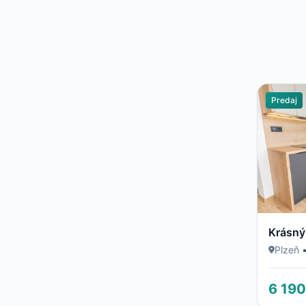
Predaj
Krásný
Plzeň
6 190