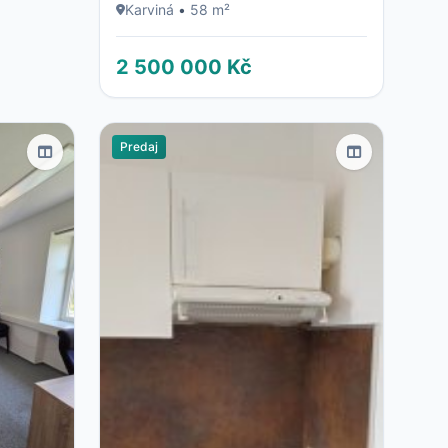
Karviná
•
58 m²
2 500 000 Kč
Predaj