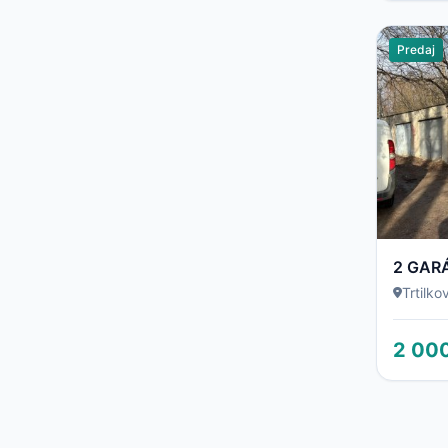
Predaj
2 GAR
Trtilko
2 00