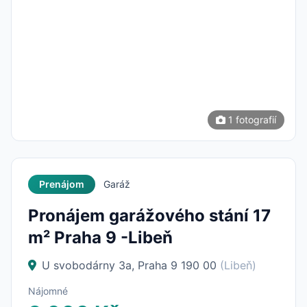
1 fotografií
Prenájom
Garáž
Pronájem garážového stání 17
m² Praha 9 -Libeň
U svobodárny 3a, Praha 9 190 00
(Libeň)
Nájomné