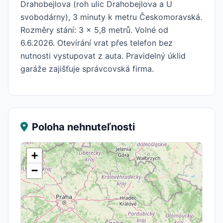
Drahobejlova (roh ulic Drahobejlova a U
svobodárny), 3 minuty k metru Českomoravská.
Rozměry stání: 3 x 5,8 metrů. Volné od
6.6.2026. Otevírání vrat přes telefon bez
nutnosti vystupovat z auta. Pravidelný úklid
garáže zajišťuje správcovská firma.
Poloha nehnuteľnosti
+
−