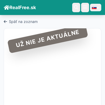
RealFree.sk
Späť na zoznam
UŽ NIE JE AKTUÁLNE