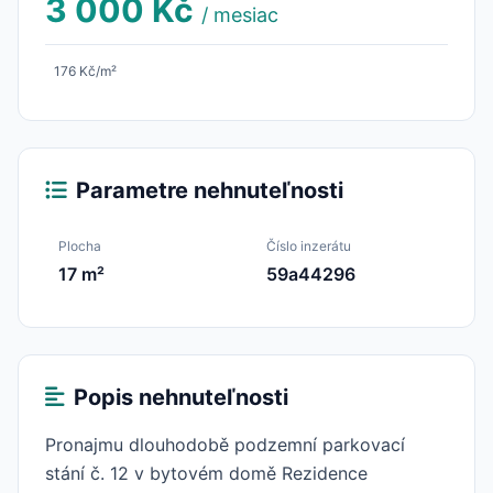
3 000 Kč
/ mesiac
176 Kč/m²
Parametre nehnuteľnosti
Plocha
Číslo inzerátu
17 m²
59a44296
Popis nehnuteľnosti
Pronajmu dlouhodobě podzemní parkovací
stání č. 12 v bytovém domě Rezidence