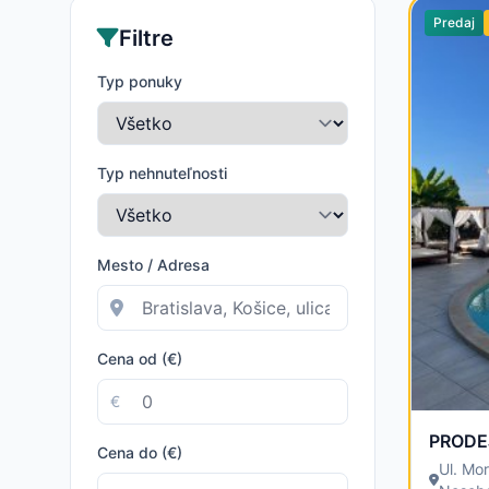
Predaj
Filtre
Typ ponuky
Typ nehnuteľnosti
Mesto / Adresa
Cena od (€)
€
Cena do (€)
Ul. Mo