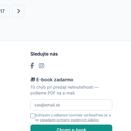
17
Sledujte nás
🎁 E-book zadarmo
10 chýb pri predaji nehnuteľnosti —
pošleme PDF na e-mail.
Súhlasím s odberom noviniek od RealFree.sk a
so
zásadami ochrany osobných údajov
.
Chcem e-book