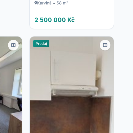
Karviná
•
58 m²
2 500 000 Kč
Predaj