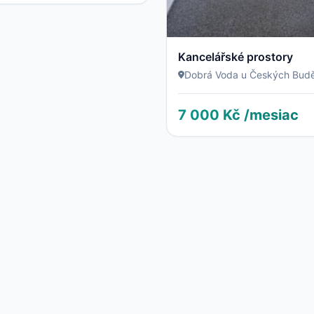
Kancelářské prostory
Dobrá Voda u Českých Budě
7 000 Kč /mesiac