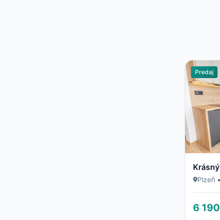
Predaj
Krásný
Plzeň
6 190