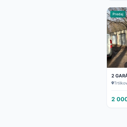
Predaj
2 GAR
Trtilko
2 00