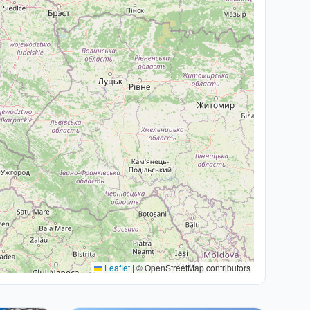
Leaflet
|
© OpenStreetMap contributors